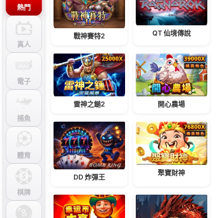
SA Gaming 又稱SA沙龍百家樂，是亞洲實力非凡的百
家樂系統商。提供以尖端科技研發的一系列真人遊戲，
包括百家樂、電子遊戲、博丁等。
每款遊戲經專業人員精心研發，並提供全面的支援服
務，深受各地玩家歡迎。
SA沙龍真人百家樂，榮獲 SPiCE Awards 2022 的「最
佳 B2B 數碼平台」，以及 IGA 的「年度最佳真人娛樂
城」等多項大獎，實力備受博弈產業肯定，是許多娛樂
城必合作的平台之一。
富遊合
作百家
樂系
統-SA